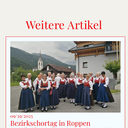
Weitere Artikel
09/29/2025
Bezirkschortag in Roppen