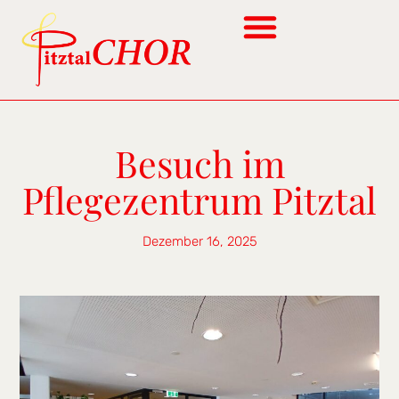
Besuch im
Pflegezentrum Pitztal
Dezember 16, 2025