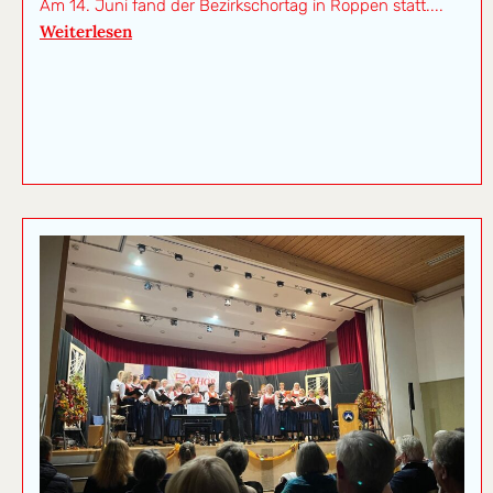
Am 14. Juni fand der Bezirkschortag in Roppen statt....
Weiterlesen